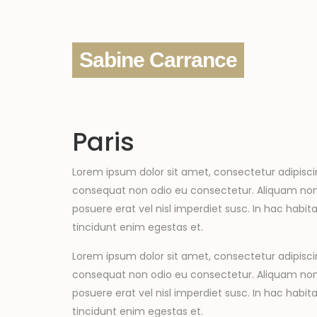
Sabine Carrance
Paris
Lorem ipsum dolor sit amet, consectetur adipisci
consequat non odio eu consectetur. Aliquam non au
posuere erat vel nisl imperdiet susc. In hac habita
tincidunt enim egestas et.
Lorem ipsum dolor sit amet, consectetur adipisci
consequat non odio eu consectetur. Aliquam non au
posuere erat vel nisl imperdiet susc. In hac habita
tincidunt enim egestas et.