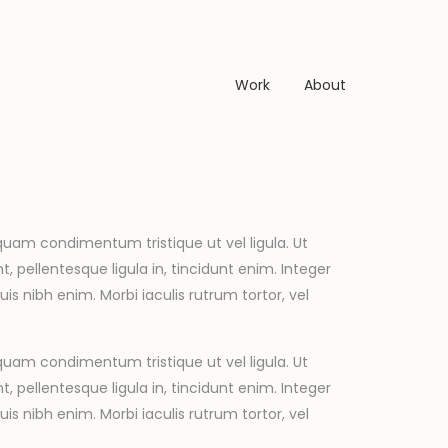
Work
About
uam condimentum tristique ut vel ligula. Ut
 pellentesque ligula in, tincidunt enim. Integer
is nibh enim. Morbi iaculis rutrum tortor, vel
uam condimentum tristique ut vel ligula. Ut
 pellentesque ligula in, tincidunt enim. Integer
is nibh enim. Morbi iaculis rutrum tortor, vel