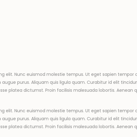
ng elit. Nunc euismod molestie tempus. Ut eget sapien tempor q
gue purus. Aliquam quis ligula quam. Curabitur id elit tincidunt,
sse platea dictumst. Proin facilisis malesuada lobortis. Aenean qu
ng elit. Nunc euismod molestie tempus. Ut eget sapien tempor q
gue purus. Aliquam quis ligula quam. Curabitur id elit tincidunt,
sse platea dictumst. Proin facilisis malesuada lobortis. Aenean qu