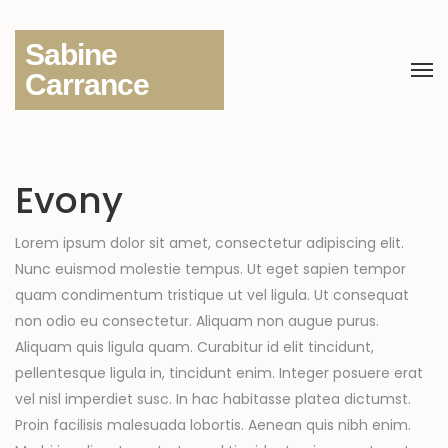
Sabine
Carrance
Evony
Lorem ipsum dolor sit amet, consectetur adipiscing elit.
Nunc euismod molestie tempus. Ut eget sapien tempor
quam condimentum tristique ut vel ligula. Ut consequat
non odio eu consectetur. Aliquam non augue purus.
Aliquam quis ligula quam. Curabitur id elit tincidunt,
pellentesque ligula in, tincidunt enim. Integer posuere erat
vel nisl imperdiet susc. In hac habitasse platea dictumst.
Proin facilisis malesuada lobortis. Aenean quis nibh enim.