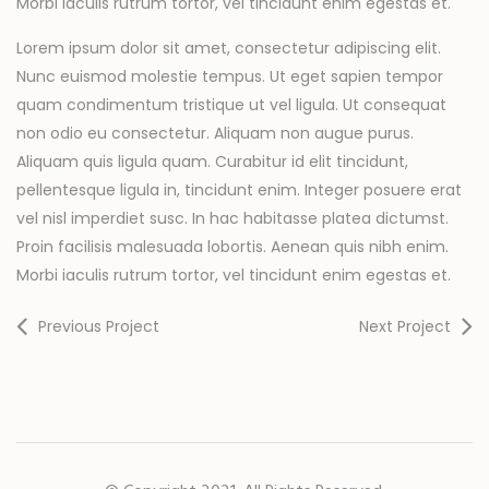
Morbi iaculis rutrum tortor, vel tincidunt enim egestas et.
Lorem ipsum dolor sit amet, consectetur adipiscing elit.
Nunc euismod molestie tempus. Ut eget sapien tempor
quam condimentum tristique ut vel ligula. Ut consequat
non odio eu consectetur. Aliquam non augue purus.
Aliquam quis ligula quam. Curabitur id elit tincidunt,
pellentesque ligula in, tincidunt enim. Integer posuere erat
vel nisl imperdiet susc. In hac habitasse platea dictumst.
Proin facilisis malesuada lobortis. Aenean quis nibh enim.
Morbi iaculis rutrum tortor, vel tincidunt enim egestas et.
Previous Project
Next Project