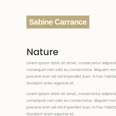
Sabine Carrance
Nature
Lorem ipsum dolor sit amet, consectetur adipisci
consequat non odio eu consectetur. Aliquam non au
posuere erat vel nisl imperdiet susc. In hac habita
tincidunt enim egestas et.
Lorem ipsum dolor sit amet, consectetur adipisci
consequat non odio eu consectetur. Aliquam non au
posuere erat vel nisl imperdiet susc. In hac habita
tincidunt enim egestas et.