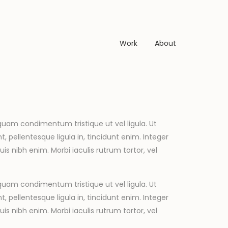
Work
About
uam condimentum tristique ut vel ligula. Ut
 pellentesque ligula in, tincidunt enim. Integer
is nibh enim. Morbi iaculis rutrum tortor, vel
uam condimentum tristique ut vel ligula. Ut
 pellentesque ligula in, tincidunt enim. Integer
is nibh enim. Morbi iaculis rutrum tortor, vel