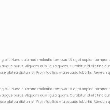
ng elit. Nunc euismod molestie tempus. Ut eget sapien tempor q
gue purus. Aliquam quis ligula quam. Curabitur id elit tincidunt,
sse platea dictumst. Proin facilisis malesuada lobortis. Aenean qu
ng elit. Nunc euismod molestie tempus. Ut eget sapien tempor q
gue purus. Aliquam quis ligula quam. Curabitur id elit tincidunt,
sse platea dictumst. Proin facilisis malesuada lobortis. Aenean qu